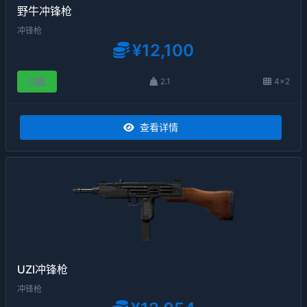
野牛冲锋枪
冲锋枪
¥12,100
0级
2.1
4×2
查看详情
UZI冲锋枪
冲锋枪