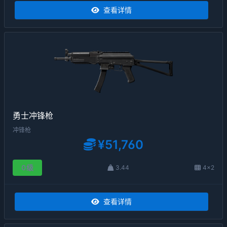
查看详情
勇士冲锋枪
冲锋枪
¥51,760
0级
3.44
4×2
查看详情