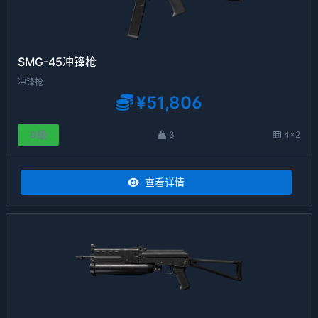
SMG-45冲锋枪
冲锋枪
¥51,806
0级
3
4×2
查看详情