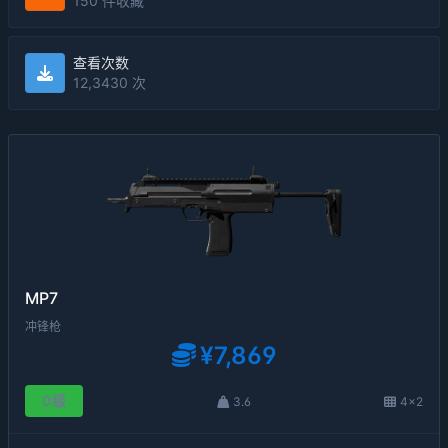
150 件收藏
查看次数
12,3430 次
MP7
冲锋枪
¥7,869
0级
3.6
4×2