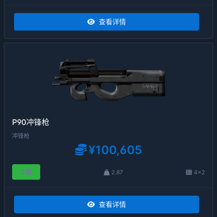
查看详情
P90冲锋枪
冲锋枪
¥100,605
0级
2.87
4×2
查看详情