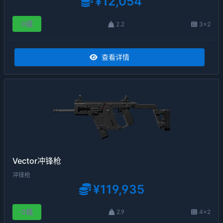
¥12,054
0级
2.2
3×2
查看详情
Vector冲锋枪
冲锋枪
¥119,935
0级
2.9
4×2