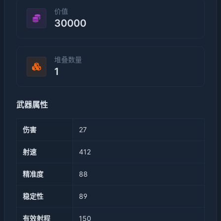
价值
30000
堆叠数量
1
武器属性
伤害
27
射速
412
精准度
88
稳定性
89
有效射程
150