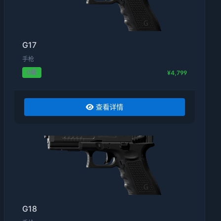
G17
手枪
0级
¥4,799
查看详情
G18