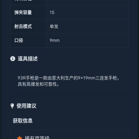
弹夹容量
15
射击模式
单发
口径
9mm
道具描述
93R手枪是一款由意大利生产的9×19mm三连发手枪，
具有高爆发和可靠性。
使用建议
获取信息
稀有度等级