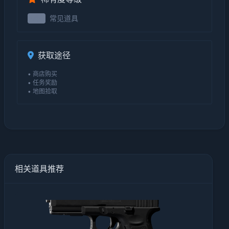
常见道具
0级
获取途径
• 商店购买
• 任务奖励
• 地图拾取
相关道具推荐