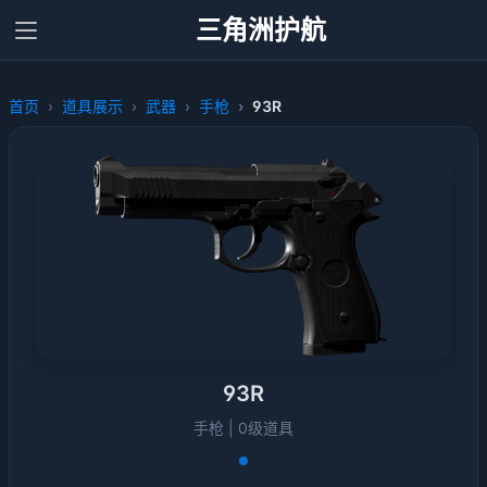
三角洲护航
首页
道具展示
武器
手枪
93R
93R
手枪 | 0级道具