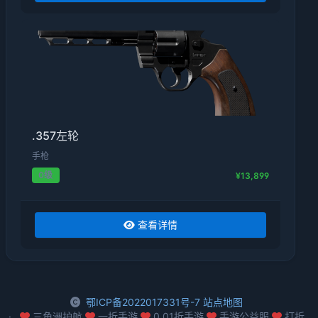
.357左轮
手枪
0级
¥13,899
查看详情
鄂ICP备2022017331号-7
站点地图
三角洲护航
一折手游
0.01折手游
手游公益服
打折