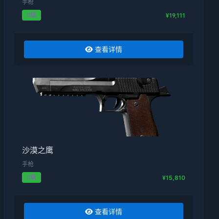
手枪
0级
¥19,111
查看详情
沙漠之鹰
手枪
0级
¥15,810
查看详情