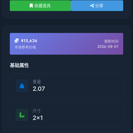
收藏道具
分享
¥15,636
更新时间
2026-08-07
市场参考价格
基础属性
重量
2.07
尺寸
2×1