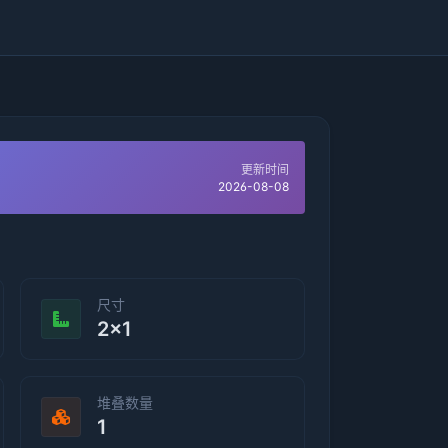
更新时间
2026-08-08
尺寸
2×1
堆叠数量
1