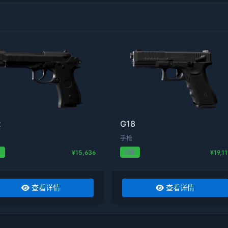
R
G18
手枪
级
0级
¥15,636
¥19,11
查看详情
查看详情