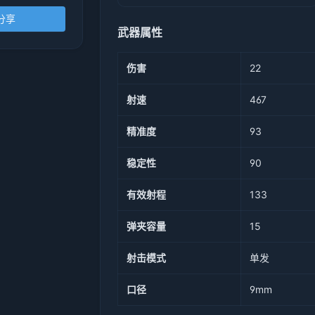
分享
武器属性
伤害
22
射速
467
精准度
93
稳定性
90
有效射程
133
弹夹容量
15
射击模式
单发
口径
9mm