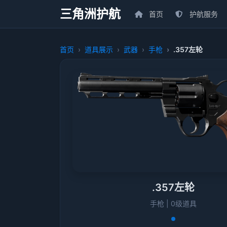
三角洲护航
首页
护航服务
首页
道具展示
武器
手枪
.357左轮
.357左轮
手枪 | 0级道具