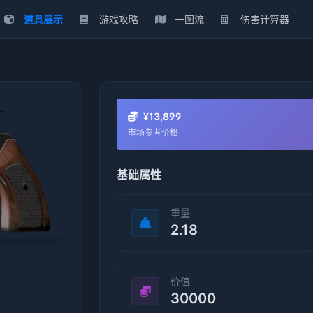
道具展示
游戏攻略
一图流
伤害计算器
¥13,899
市场参考价格
基础属性
重量
2.18
价值
30000