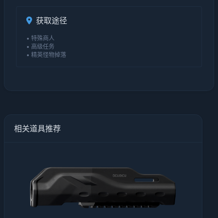
获取途径
• 特殊商人
• 高级任务
• 精英怪物掉落
相关道具推荐