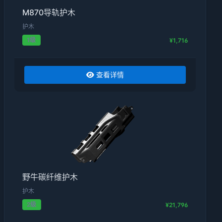
M870导轨护木
护木
1级
¥1,716
查看详情
野牛碳纤维护木
护木
2级
¥21,796