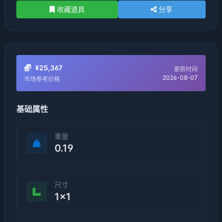
收藏道具
分享
¥25,367
更新时间
2026-08-07
市场参考价格
基础属性
重量
0.19
尺寸
1×1