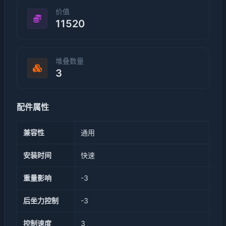
价值
11520
堆叠数量
3
配件属性
兼容性
通用
安装时间
快速
重量影响
-3
后坐力控制
-3
控制速度
3