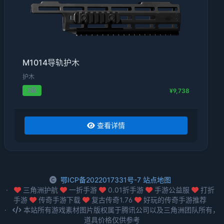
M1014导轨护木
护木
2级
¥9,738
查看详情
鄂ICP备2022017331号-7
站点地图
三角洲护航
一折手游
0.01折手游
手游公益服
打折
手游
传奇手游下载
复古传奇1.76
好玩的传奇手游推荐
本站所有游戏素材图片版权属于腾讯公司以及三角洲团队所有，
道具价格仅供参考