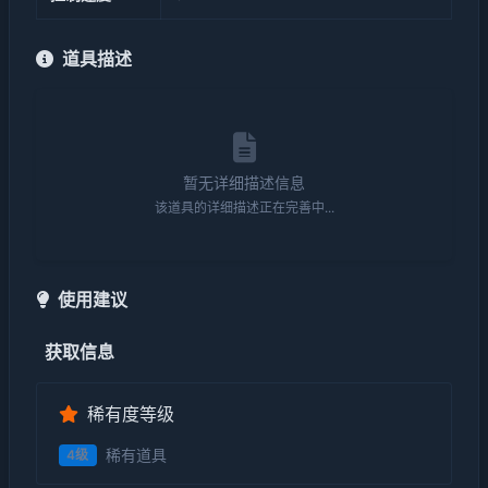
道具描述
暂无详细描述信息
该道具的详细描述正在完善中...
使用建议
获取信息
稀有度等级
稀有道具
4级