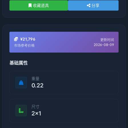
收藏道具
分享
¥21,796
更新时间
2026-08-09
市场参考价格
基础属性
重量
0.22
尺寸
2×1