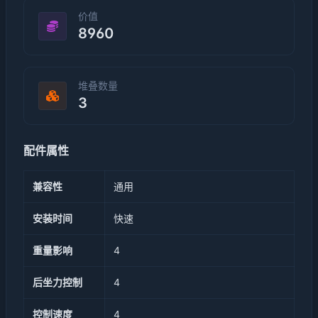
价值
8960
堆叠数量
3
配件属性
兼容性
通用
安装时间
快速
重量影响
4
后坐力控制
4
控制速度
4