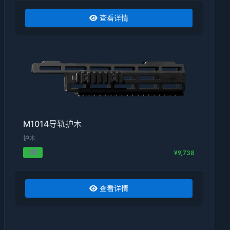
查看详情
M1014导轨护木
护木
2级
¥9,738
查看详情