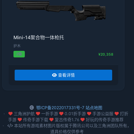
Mini-14聚合物一体枪托
护木
2级
¥20,358
查看详情
鄂ICP备2022017331号-7
站点地图
三角洲护航
一折手游
0.01折手游
手游公益服
打折
手游
传奇手游下载
复古传奇1.76
好玩的传奇手游推荐
本站所有游戏素材图片版权属于腾讯公司以及三角洲团队所有，
道具价格仅供参考