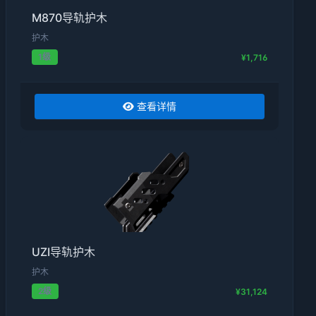
M870导轨护木
护木
1级
¥1,716
查看详情
UZI导轨护木
护木
2级
¥31,124