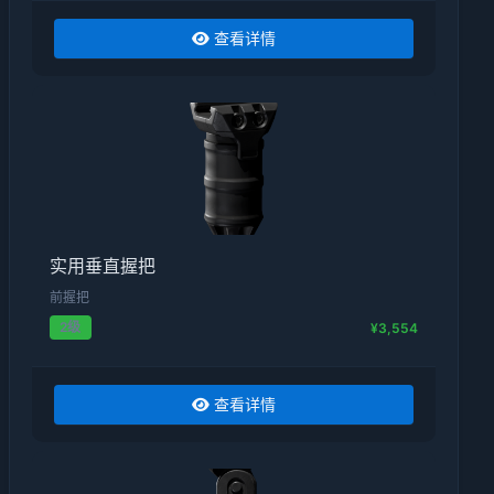
查看详情
实用垂直握把
前握把
2级
¥3,554
查看详情