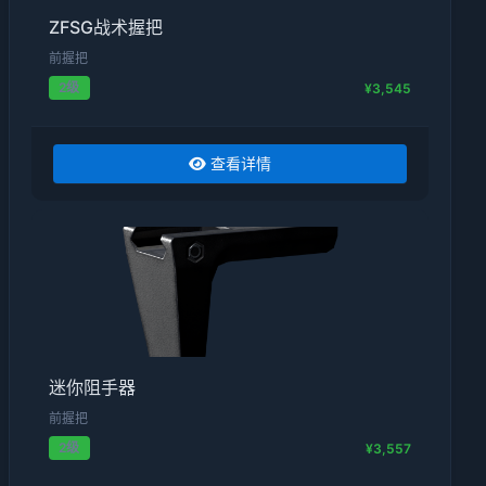
ZFSG战术握把
前握把
2级
¥3,545
查看详情
迷你阻手器
前握把
2级
¥3,557