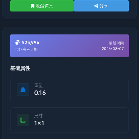
收藏道具
分享
¥25,996
更新时间
2026-08-07
市场参考价格
基础属性
重量
0.16
尺寸
1×1