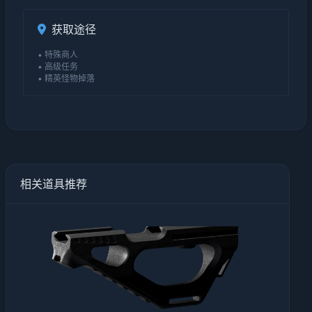
获取途径
• 特殊商人
• 高级任务
• 精英怪物掉落
相关道具推荐