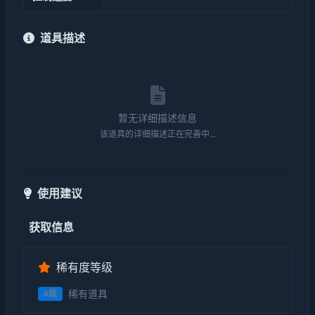
道具描述
暂无详细描述信息
该道具的详细描述正在完善中...
使用建议
获取信息
稀有度等级
稀有道具
4级