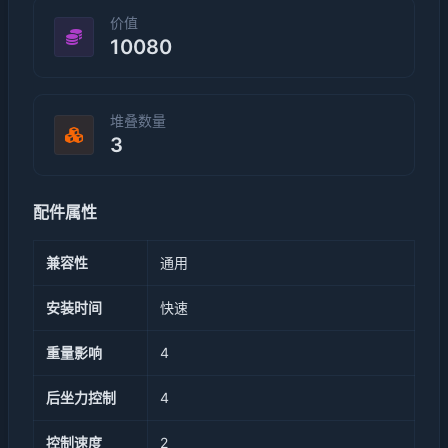
价值
10080
堆叠数量
3
配件属性
兼容性
通用
安装时间
快速
重量影响
4
后坐力控制
4
控制速度
2