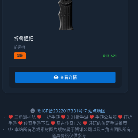
折叠握把
前握把
3级
¥13,621
查看详情
鄂ICP备2022017331号-7
站点地图
三角洲护航
一折手游
0.01折手游
手游公益服
打折
手游
传奇手游下载
复古传奇1.76
好玩的传奇手游推荐
本站所有游戏素材图片版权属于腾讯公司以及三角洲团队所有，
道具价格仅供参考