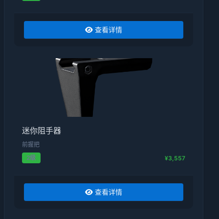
查看详情
迷你阻手器
前握把
2级
¥3,557
查看详情