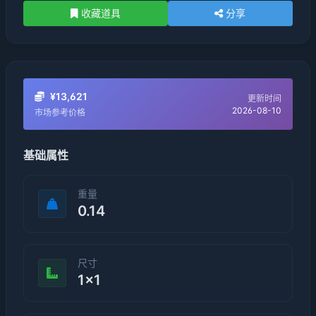
收藏道具
分享
¥13,621
更新时间
2026-08-10
市场参考价格
基础属性
重量
0.14
尺寸
1×1