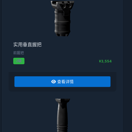
实用垂直握把
前握把
2级
¥3,554
查看详情