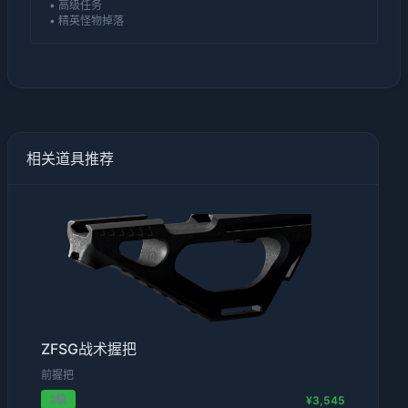
• 高级任务
• 精英怪物掉落
相关道具推荐
ZFSG战术握把
前握把
2级
¥3,545