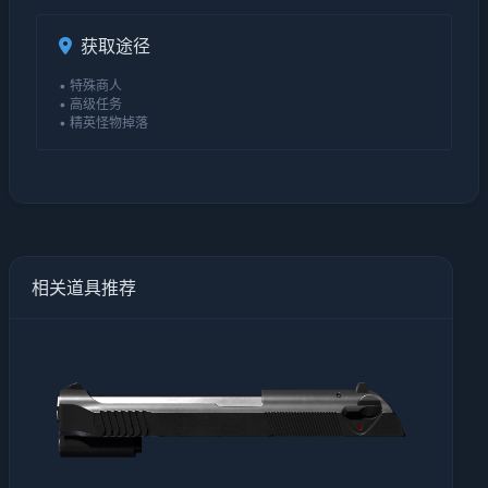
获取途径
• 特殊商人
• 高级任务
• 精英怪物掉落
相关道具推荐