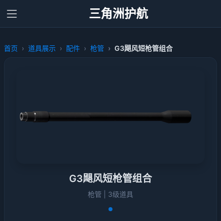
三角洲护航
首页
道具展示
配件
枪管
G3飓风短枪管组合
G3飓风短枪管组合
枪管 | 3级道具