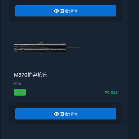
查看详情
M870扩容枪管
枪管
2级
¥4,026
查看详情