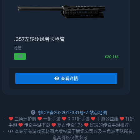
.357左轮逐风者长枪管
枪管
2级
¥20,116
查看详情
鄂ICP备2022017331号-7
站点地图
三角洲护航
一折手游
0.01折手游
手游公益服
打折
手游
传奇手游下载
复古传奇1.76
好玩的传奇手游推荐
本站所有游戏素材图片版权属于腾讯公司以及三角洲团队所有，
道具价格仅供参考