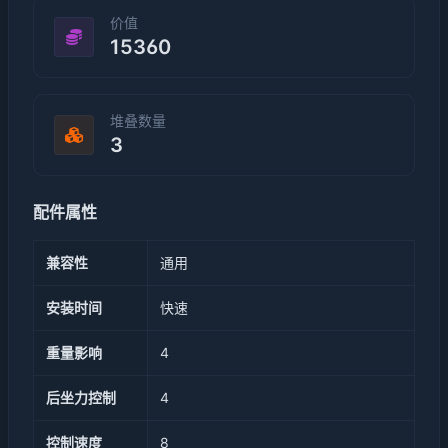
价值
15360
堆叠数量
3
配件属性
兼容性
通用
安装时间
快速
重量影响
4
后坐力控制
4
控制速度
8