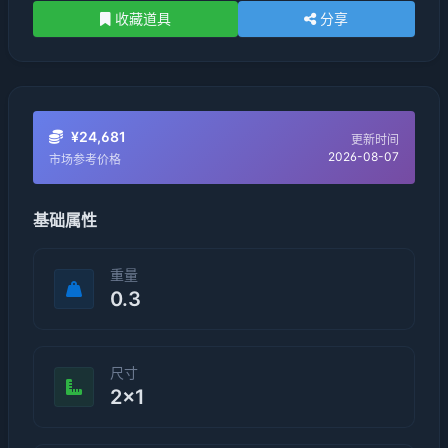
收藏道具
分享
¥24,681
更新时间
2026-08-07
市场参考价格
基础属性
重量
0.3
尺寸
2×1