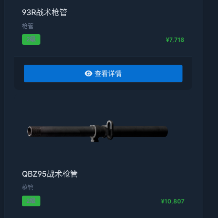
93R战术枪管
枪管
2级
¥7,718
查看详情
QBZ95战术枪管
枪管
2级
¥10,807