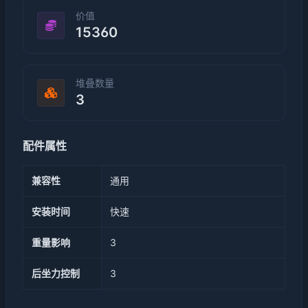
价值
15360
堆叠数量
3
配件属性
兼容性
通用
安装时间
快速
重量影响
3
后坐力控制
3