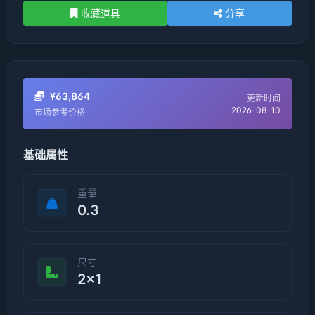
收藏道具
分享
¥63,864
更新时间
2026-08-10
市场参考价格
基础属性
重量
0.3
尺寸
2×1