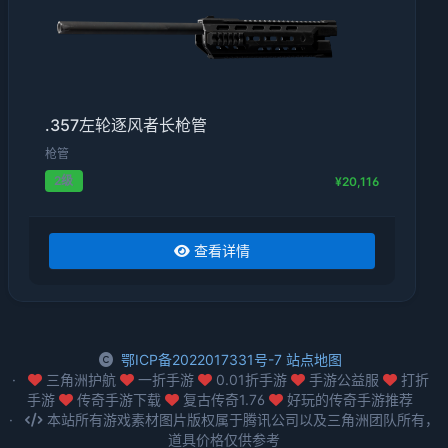
.357左轮逐风者长枪管
枪管
2级
¥20,116
查看详情
鄂ICP备2022017331号-7
站点地图
三角洲护航
一折手游
0.01折手游
手游公益服
打折
手游
传奇手游下载
复古传奇1.76
好玩的传奇手游推荐
本站所有游戏素材图片版权属于腾讯公司以及三角洲团队所有，
道具价格仅供参考