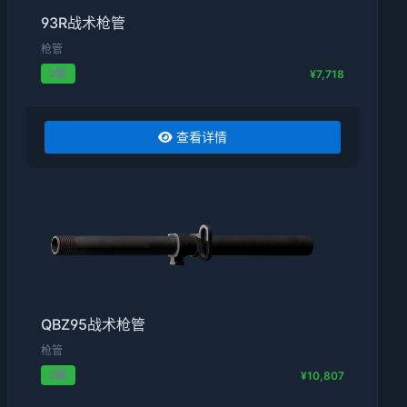
93R战术枪管
枪管
2级
¥7,718
查看详情
QBZ95战术枪管
枪管
2级
¥10,807