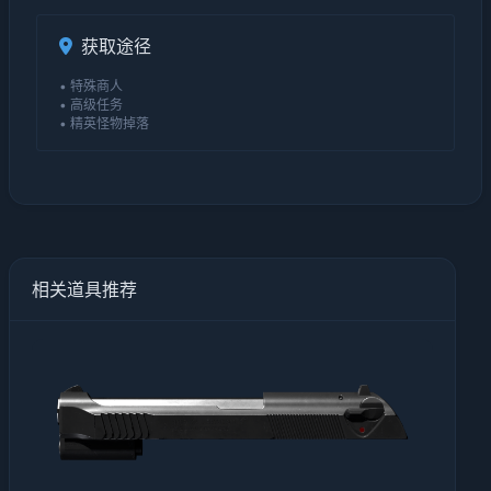
获取途径
• 特殊商人
• 高级任务
• 精英怪物掉落
相关道具推荐