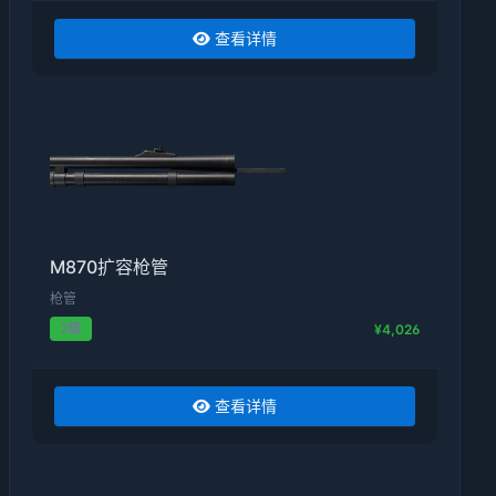
查看详情
M870扩容枪管
枪管
2级
¥4,026
查看详情