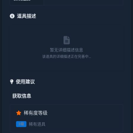
道具描述
暂无详细描述信息
该道具的详细描述正在完善中...
使用建议
获取信息
稀有度等级
稀有道具
3级