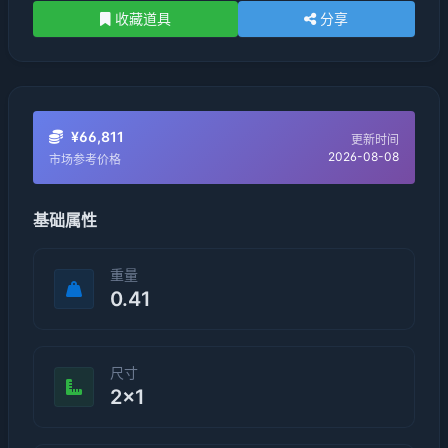
收藏道具
分享
¥66,811
更新时间
2026-08-08
市场参考价格
基础属性
重量
0.41
尺寸
2×1