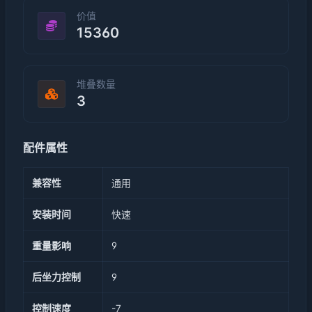
价值
15360
堆叠数量
3
配件属性
兼容性
通用
安装时间
快速
重量影响
9
后坐力控制
9
控制速度
-7