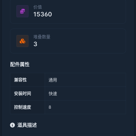
价值
15360
堆叠数量
3
配件属性
兼容性
通用
安装时间
快速
控制速度
8
道具描述