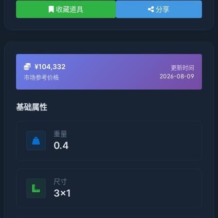
收藏道具
分享
¥104,332
更新时间
2026-08-09
市场参考价格
基础属性
重量
0.4
尺寸
3×1