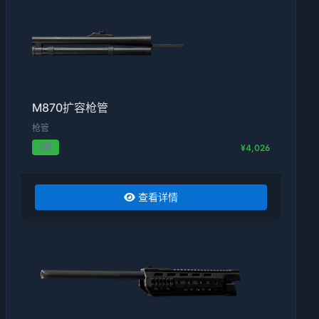
M870扩容枪管
枪管
2级
¥4,026
查看详情