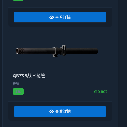
查看详情
QBZ95战术枪管
枪管
2级
¥10,807
查看详情