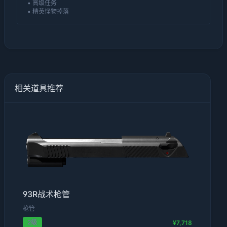
• 高级任务
• 精英怪物掉落
相关道具推荐
93R战术枪管
枪管
2级
¥7,718