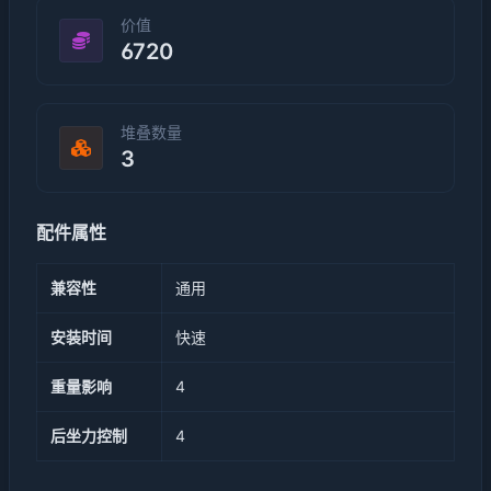
价值
6720
堆叠数量
3
配件属性
兼容性
通用
安装时间
快速
重量影响
4
后坐力控制
4