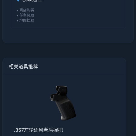
• 商店购买
• 任务奖励
• 地图拾取
相关道具推荐
.357左轮逐风者后握把