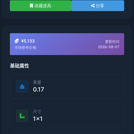
收藏道具
分享
¥5,133
更新时间
2026-08-07
市场参考价格
基础属性
重量
0.17
尺寸
1×1