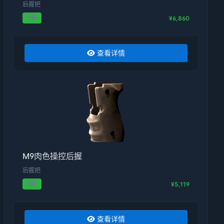
后握把
2级
¥6,860
查看详情
M9肉色操控后握
后握把
2级
¥5,119
查看详情