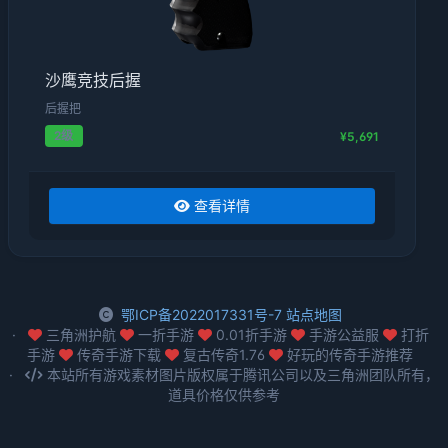
沙鹰竞技后握
后握把
2级
¥5,691
查看详情
鄂ICP备2022017331号-7
站点地图
三角洲护航
一折手游
0.01折手游
手游公益服
打折
手游
传奇手游下载
复古传奇1.76
好玩的传奇手游推荐
本站所有游戏素材图片版权属于腾讯公司以及三角洲团队所有，
道具价格仅供参考