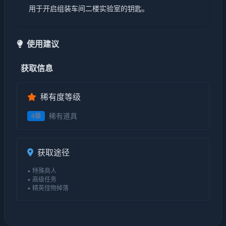
用于开启组装车间二楼实验室的钥匙。
使用建议
获取信息
稀有度等级
稀有道具
4级
获取途径
• 特殊商人
• 高级任务
• 精英怪物掉落