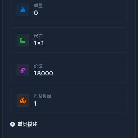
重量
0
尺寸
1×1
价值
18000
堆叠数量
1
道具描述