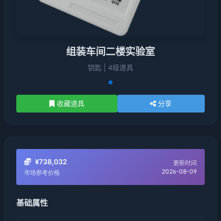
组装车间二楼实验室
钥匙 | 4级道具
收藏道具
分享
¥738,032
更新时间
2026-08-09
市场参考价格
基础属性