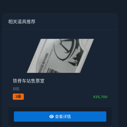
相关道具推荐
铁脊车站售票室
钥匙
3级
¥35,700
查看详情