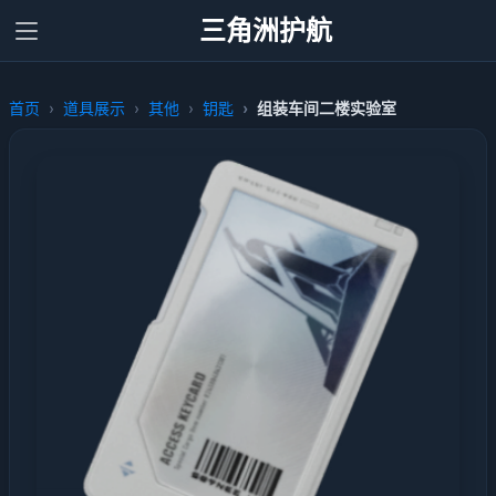
三角洲护航
首页
道具展示
其他
钥匙
组装车间二楼实验室