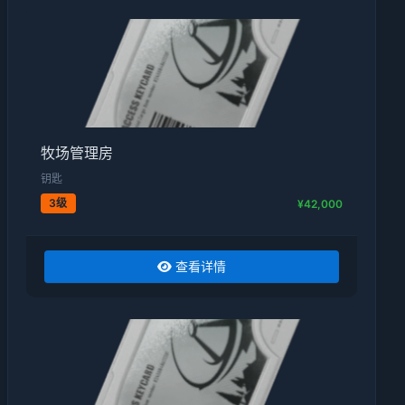
牧场管理房
钥匙
3级
¥42,000
查看详情