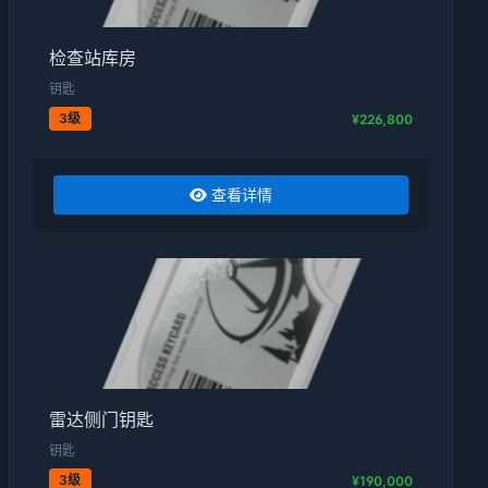
检查站库房
钥匙
3级
¥226,800
查看详情
雷达侧门钥匙
钥匙
3级
¥190,000