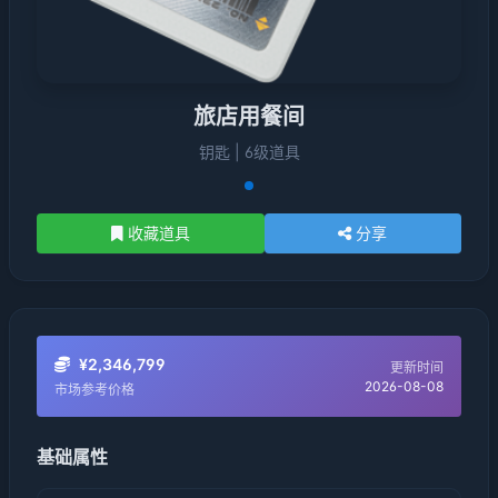
旅店用餐间
钥匙 | 6级道具
收藏道具
分享
¥2,346,799
更新时间
2026-08-08
市场参考价格
基础属性