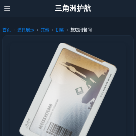
三角洲护航
首页
道具展示
其他
钥匙
旅店用餐间