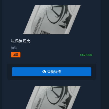
牧场管理房
钥匙
3级
¥42,000
查看详情