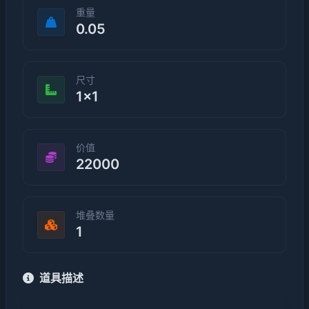
重量
0.05
尺寸
1×1
价值
22000
堆叠数量
1
道具描述