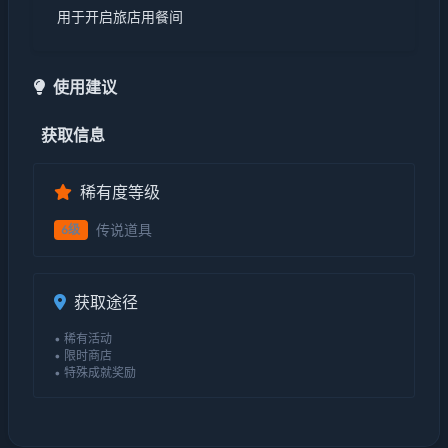
用于开启旅店用餐间
使用建议
获取信息
稀有度等级
传说道具
6级
获取途径
• 稀有活动
• 限时商店
• 特殊成就奖励