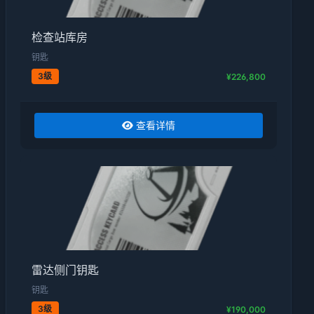
检查站库房
钥匙
3级
¥226,800
查看详情
雷达侧门钥匙
钥匙
3级
¥190,000