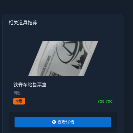
相关道具推荐
铁脊车站售票室
钥匙
3级
¥35,700
查看详情