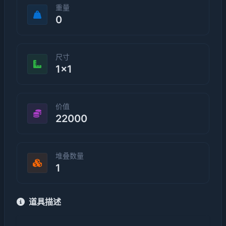
重量
0
尺寸
1×1
价值
22000
堆叠数量
1
道具描述