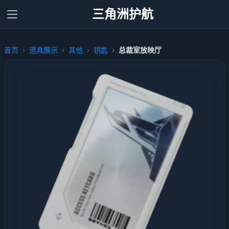
三角洲护航
首页
道具展示
其他
钥匙
总裁室放映厅