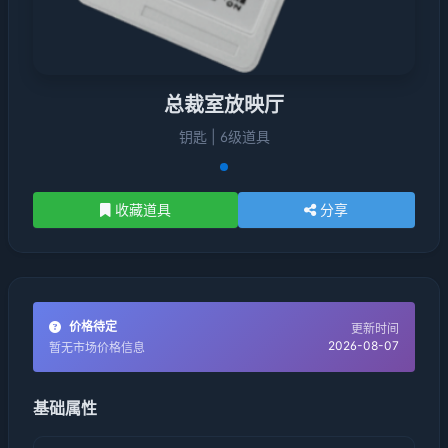
总裁室放映厅
钥匙 | 6级道具
收藏道具
分享
价格待定
更新时间
2026-08-07
暂无市场价格信息
基础属性