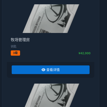
牧场管理房
钥匙
3级
¥42,000
查看详情