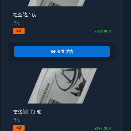
检查站库房
钥匙
3级
¥226,800
查看详情
雷达侧门钥匙
钥匙
3级
¥190,000