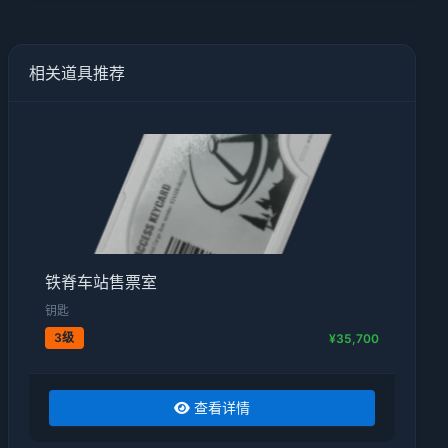
相关道具推荐
铁脊车站售票室
钥匙
3级
¥35,700
查看详情