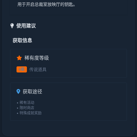
用于开启总裁室放映厅的钥匙。
使用建议
获取信息
稀有度等级
传说道具
6级
获取途径
• 稀有活动
• 限时商店
• 特殊成就奖励