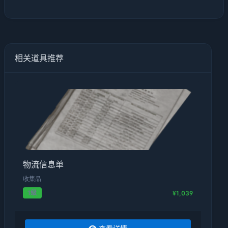
相关道具推荐
物流信息单
收集品
1级
¥1,039