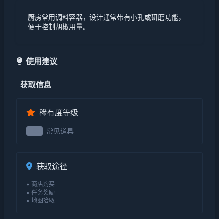
厨房常用调料容器，设计通常带有小孔或研磨功能，
便于控制胡椒用量。
使用建议
获取信息
稀有度等级
常见道具
1级
获取途径
• 商店购买
• 任务奖励
• 地图拾取