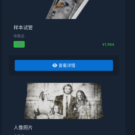
样本试管
收集品
1级
¥1,984
查看详情
人像照片