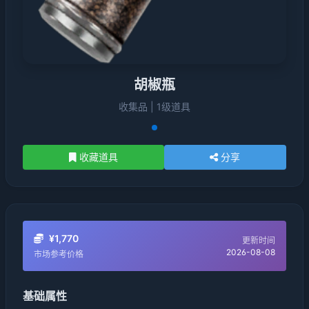
胡椒瓶
收集品 | 1级道具
收藏道具
分享
¥1,770
更新时间
2026-08-08
市场参考价格
基础属性