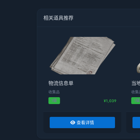
相关道具推荐
物流信息单
当
收集品
收集
1级
1级
¥1,039
查看详情