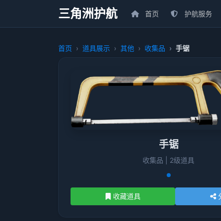
三角洲护航
首页
护航服务
首页
道具展示
其他
收集品
手锯
手锯
收集品 | 2级道具
收藏道具