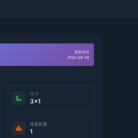
更新时间
2026-08-08
尺寸
3×1
堆叠数量
1