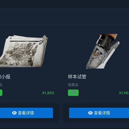
地小报
样本试管
品
收集品
1级
¥1,855
¥1,98
查看详情
查看详情