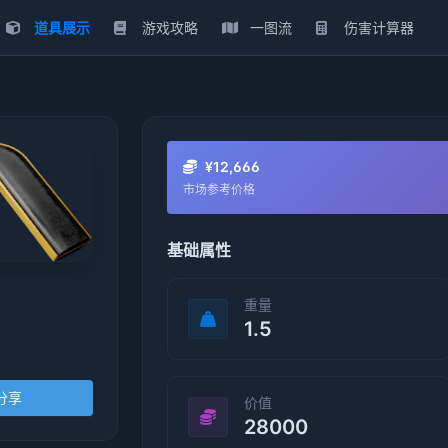
道具展示
游戏攻略
一图流
伤害计算器
¥12,666
市场参考价格
基础属性
重量
1.5
分享
价值
28000