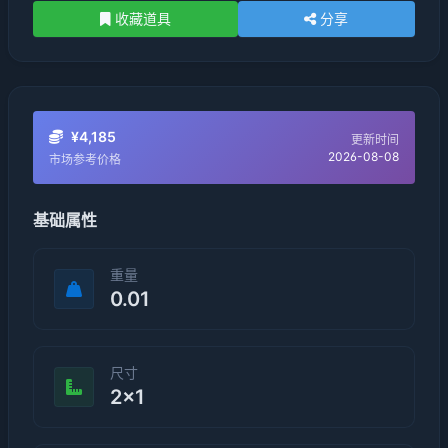
收藏道具
分享
¥4,185
更新时间
2026-08-08
市场参考价格
基础属性
重量
0.01
尺寸
2×1