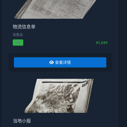
物流信息单
收集品
1级
¥1,039
查看详情
当地小报