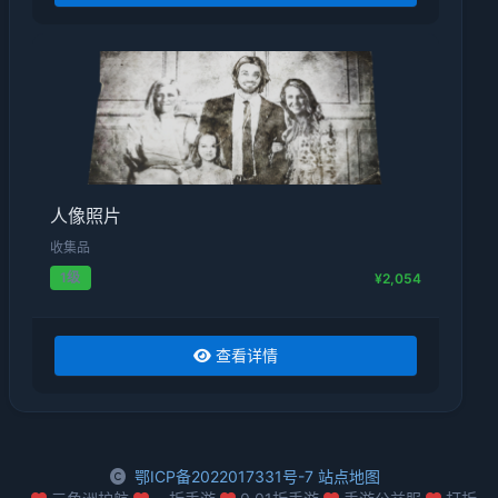
人像照片
收集品
1级
¥2,054
查看详情
鄂ICP备2022017331号-7
站点地图