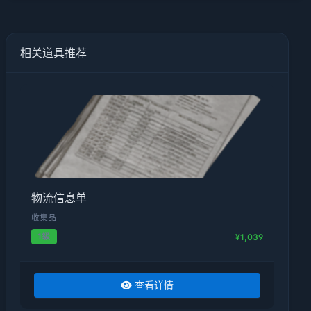
相关道具推荐
物流信息单
收集品
1级
¥1,039
查看详情