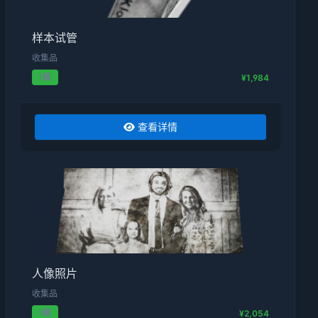
样本试管
收集品
1级
¥1,984
查看详情
人像照片
收集品
1级
¥2,054