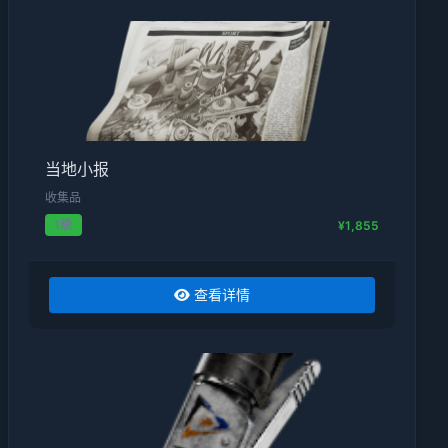
当地小报
收集品
1级
¥1,855
查看详情