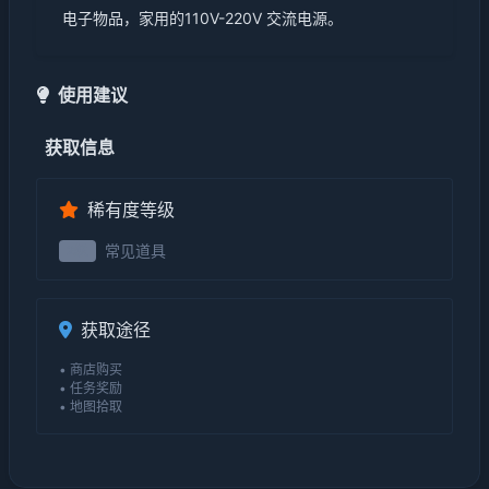
电子物品，家用的110V-220V 交流电源。
使用建议
获取信息
稀有度等级
常见道具
2级
获取途径
• 商店购买
• 任务奖励
• 地图拾取