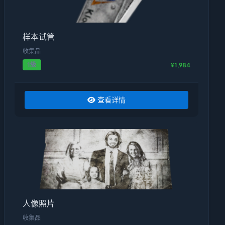
样本试管
收集品
1级
¥1,984
查看详情
人像照片
收集品