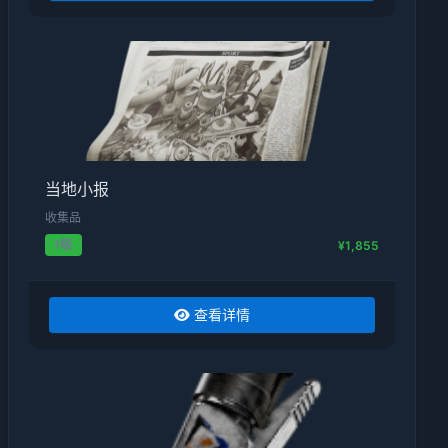
当地小报
收集品
1级
¥1,855
查看详情