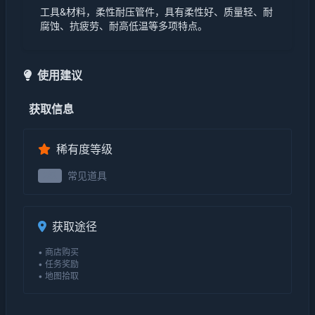
工具&材料，柔性耐压管件，具有柔性好、质量轻、耐
腐蚀、抗疲劳、耐高低温等多项特点。
使用建议
获取信息
稀有度等级
常见道具
2级
获取途径
• 商店购买
• 任务奖励
• 地图拾取