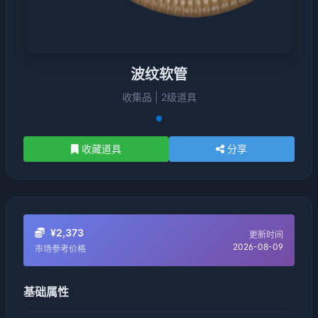
波纹软管
收集品 | 2级道具
收藏道具
分享
¥2,373
更新时间
2026-08-09
市场参考价格
基础属性