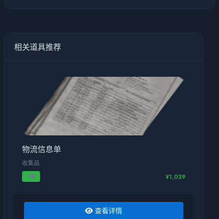
相关道具推荐
物流信息单
收集品
1级
¥1,039
查看详情