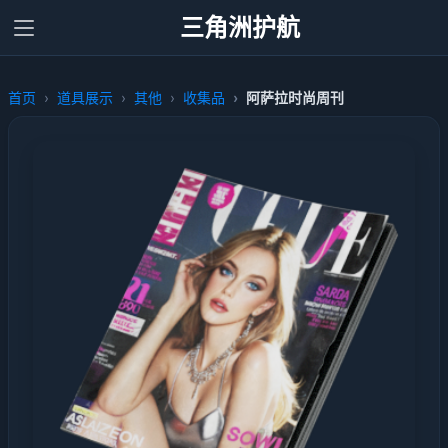
三角洲护航
首页
道具展示
其他
收集品
阿萨拉时尚周刊