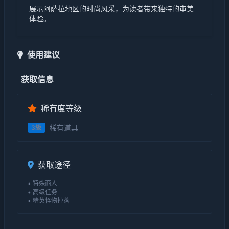
展示阿萨拉地区的时尚风采，为读者带来独特的审美
体验。
使用建议
获取信息
稀有度等级
稀有道具
3级
获取途径
• 特殊商人
• 高级任务
• 精英怪物掉落