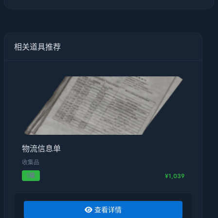
相关道具推荐
物流信息单
收集品
1级
¥1,039
查看详情