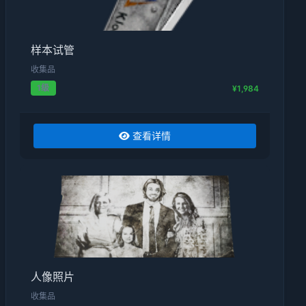
样本试管
收集品
1级
¥1,984
查看详情
人像照片
收集品