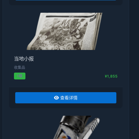
当地小报
收集品
1级
¥1,855
查看详情