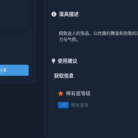
道具描述
精致迷人的饰品，以优雅的舞姿和别致的
力与气质。
使用建议
分享
获取信息
稀有度等级
稀有道具
3级