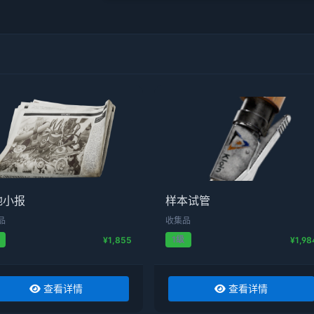
地小报
样本试管
品
收集品
1级
¥1,855
¥1,98
查看详情
查看详情