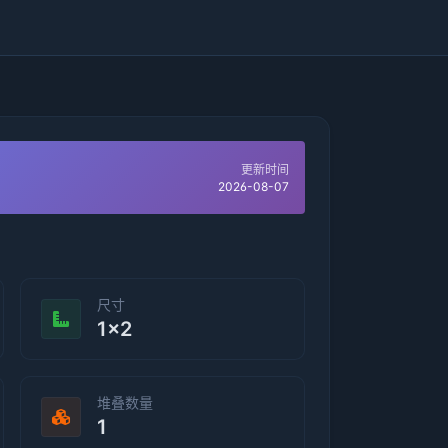
更新时间
2026-08-07
尺寸
1×2
堆叠数量
1