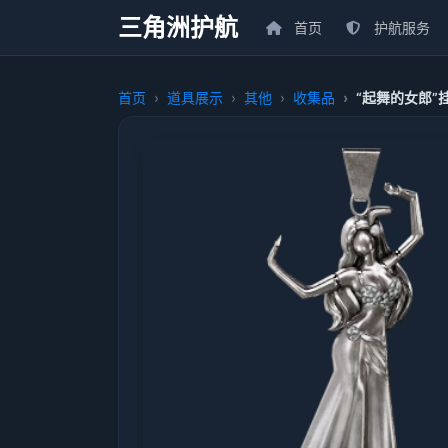
三角洲护航
首页
护航服务
首页
道具展示
其他
收集品
“起舞的女郎”