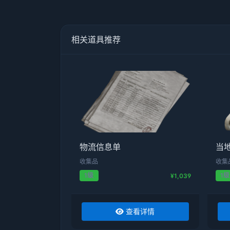
相关道具推荐
物流信息单
当
收集品
收集
1级
1级
¥1,039
查看详情