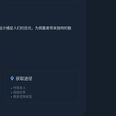
设计捕捉人们的目光，为佩戴者带来独特的魅
获取途径
• 特殊商人
• 高级任务
• 精英怪物掉落