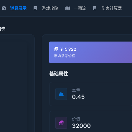
道具展示
游戏攻略
一图流
伤害计算器
挂饰
¥15,922
市场参考价格
基础属性
重量
0.45
价值
32000