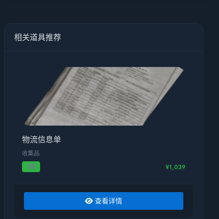
相关道具推荐
物流信息单
收集品
1级
¥1,039
查看详情