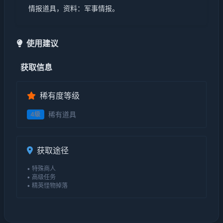
情报道具，资料：军事情报。
使用建议
获取信息
稀有度等级
稀有道具
4级
获取途径
• 特殊商人
• 高级任务
• 精英怪物掉落