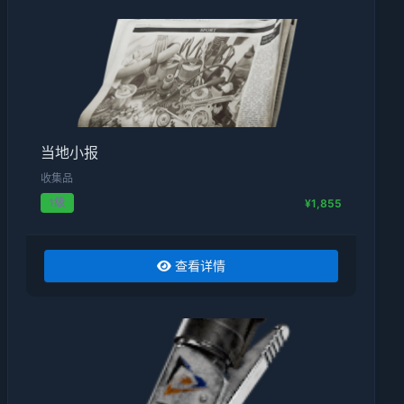
当地小报
收集品
1级
¥1,855
查看详情