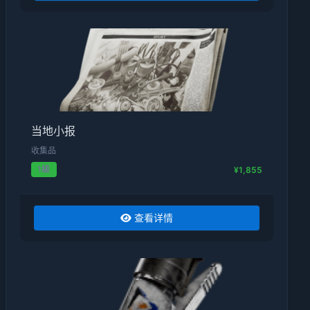
当地小报
收集品
1级
¥1,855
查看详情