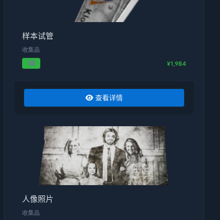
样本试管
收集品
1级
¥1,984
查看详情
人像照片
收集品