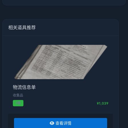
相关道具推荐
物流信息单
收集品
1级
¥1,039
查看详情