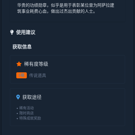
华贵的功绩勋章，似乎是用于表彰某位曾为阿萨拉建
筑事业耗费心血，做出过杰出贡献的人士。
使用建议
获取信息
稀有度等级
传说道具
5级
获取途径
• 稀有活动
• 限时商店
• 特殊成就奖励