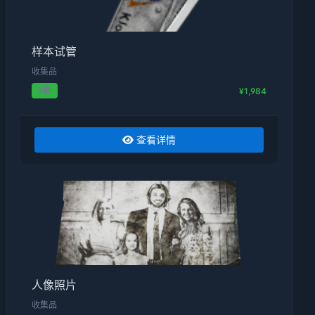
样本试管
收集品
1级
¥1,984
查看详情
人像照片
收集品