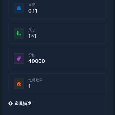
重量
0.11
尺寸
1×1
价值
40000
堆叠数量
1
道具描述