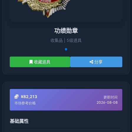
功绩勋章
收集品 | 5级道具
收藏道具
分享
¥82,213
更新时间
2026-08-08
市场参考价格
基础属性