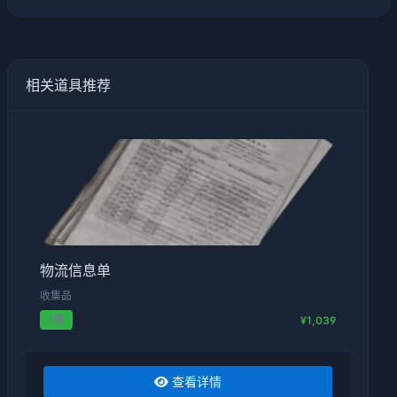
相关道具推荐
物流信息单
收集品
1级
¥1,039
查看详情