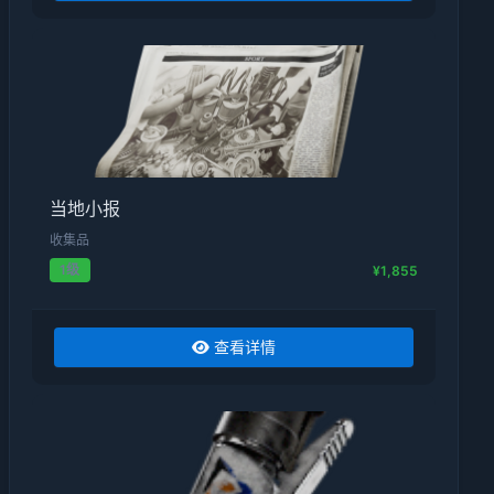
当地小报
收集品
1级
¥1,855
查看详情