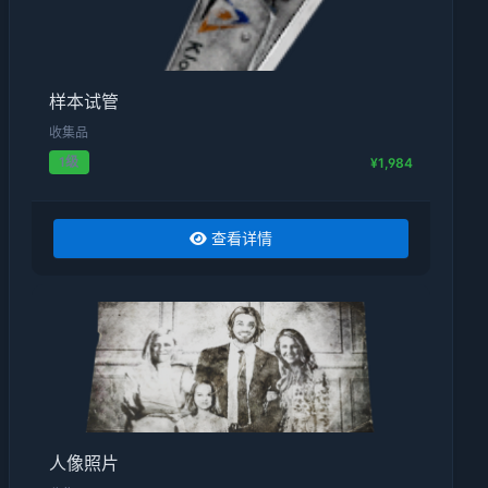
样本试管
收集品
1级
¥1,984
查看详情
人像照片