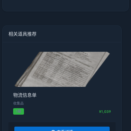
相关道具推荐
物流信息单
收集品
1级
¥1,039