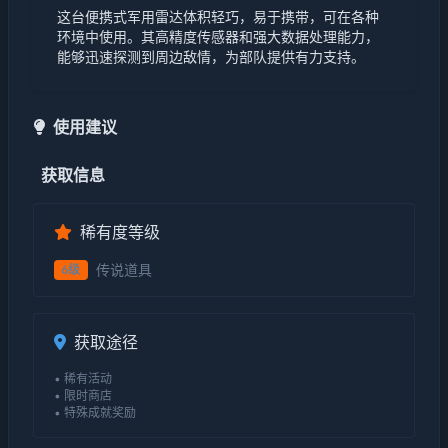
这台便携式军用雷达体积轻巧，易于携带，可在各种
环境中使用。其高精度传感器和强大数据处理能力，
能够迅速探测到周边敌情，为部队提供有力支持。
使用建议
获取信息
稀有度等级
传说道具
6级
获取途径
• 稀有活动
• 限时商店
• 特殊成就奖励