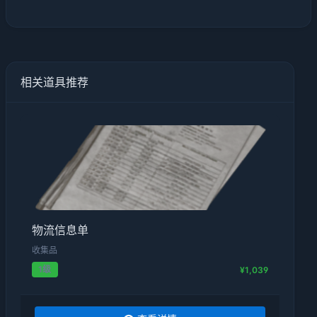
相关道具推荐
物流信息单
收集品
1级
¥1,039