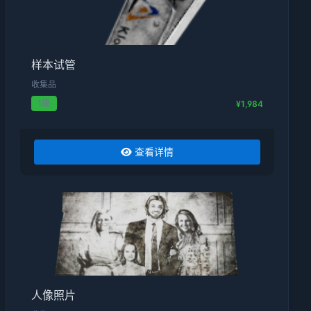
样本试管
收集品
1级
¥1,984
查看详情
人像照片