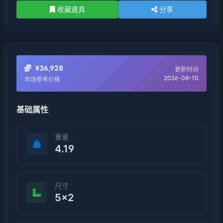
收藏道具
分享
¥36,928
更新时间
2026-08-10
市场参考价格
基础属性
重量
4.19
尺寸
5×2