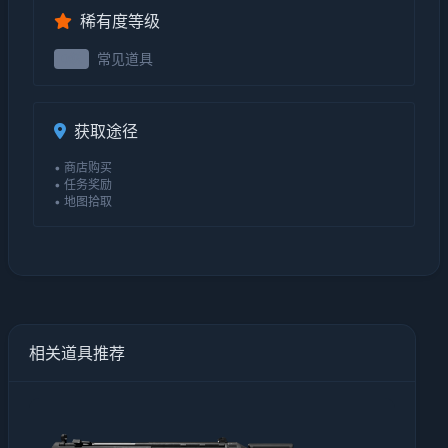
稀有度等级
常见道具
0级
获取途径
• 商店购买
• 任务奖励
• 地图拾取
相关道具推荐