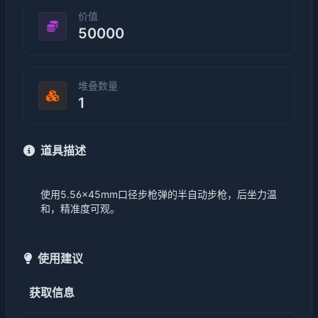
价值
50000
堆叠数量
1
道具描述
使用5.56×45mm口径步枪弹的半自动步枪，后坐力温
和，精准度可观。
使用建议
获取信息