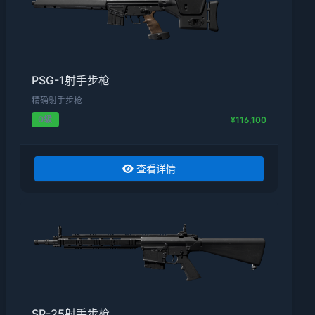
PSG-1射手步枪
精确射手步枪
0级
¥116,100
查看详情
SR-25射手步枪