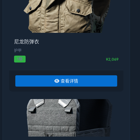
尼龙防弹衣
护甲
1级
¥2,069
查看详情