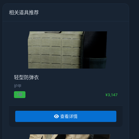
相关道具推荐
轻型防弹衣
护甲
1级
¥3,147
查看详情