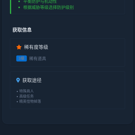
平衡防护与机动性
根据威胁等级选择防护级别
获取信息
稀有度等级
稀有道具
3级
获取途径
• 特殊商人
• 高级任务
• 精英怪物掉落