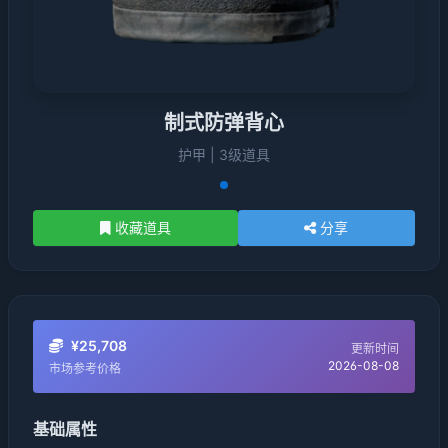
制式防弹背心
护甲 | 3级道具
收藏道具
分享
¥25,708
更新时间
2026-08-08
市场参考价格
基础属性