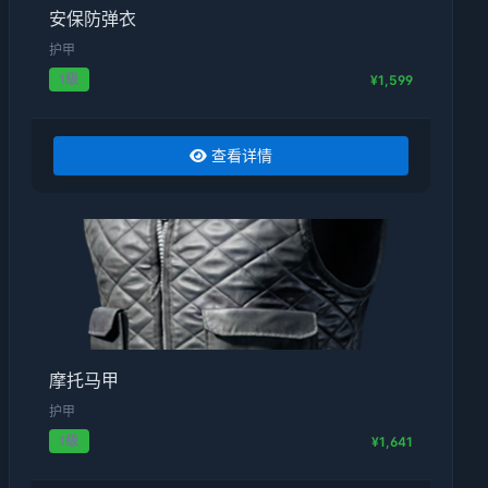
安保防弹衣
护甲
1级
¥1,599
查看详情
摩托马甲
护甲
1级
¥1,641