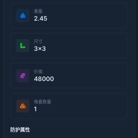
重量
2.45
尺寸
3×3
价值
48000
堆叠数量
1
防护属性