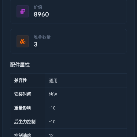
价值
8960
堆叠数量
3
配件属性
兼容性
通用
安装时间
快速
重量影响
-10
后坐力控制
-10
控制速度
12