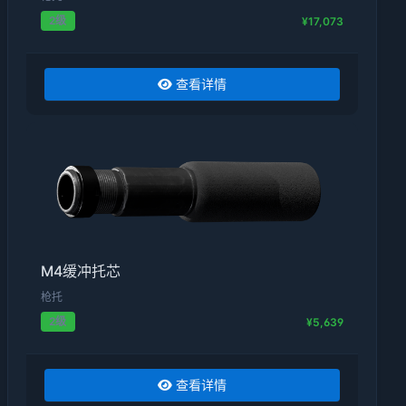
2级
¥17,073
查看详情
M4缓冲托芯
枪托
2级
¥5,639
查看详情