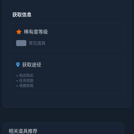
获取信息
稀有度等级
常见道具
2级
获取途径
• 商店购买
• 任务奖励
• 地图拾取
相关道具推荐