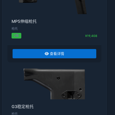
MP5伸缩枪托
枪托
2级
¥19,408
查看详情
G3稳定枪托
枪托