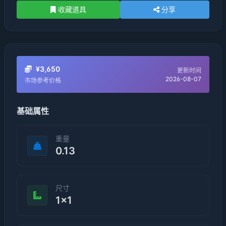
收藏道具
分享
¥3,650
更新时间
2026-08-07
市场参考价格
基础属性
重量
0.13
尺寸
1×1