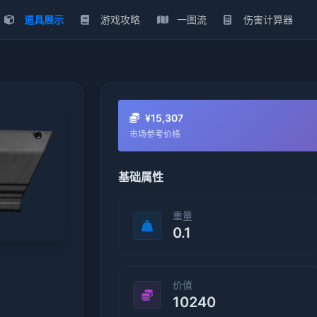
道具展示
游戏攻略
一图流
伤害计算器
¥15,307
市场参考价格
基础属性
重量
0.1
价值
10240