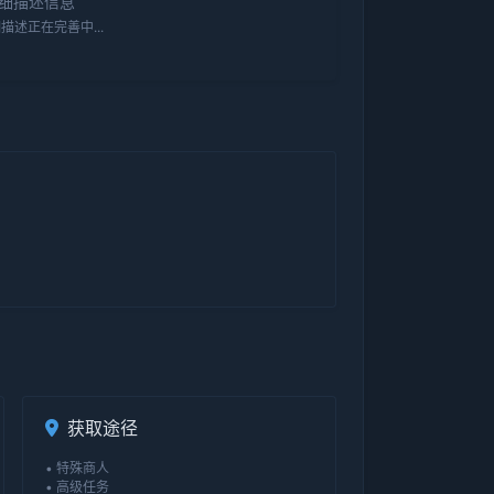
细描述信息
描述正在完善中...
获取途径
• 特殊商人
• 高级任务