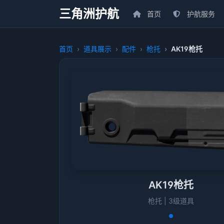
三角洲护航
首页
护航服务
首页
道具展示
配件
枪托
AK19枪托
AK19枪托
枪托 | 3级道具