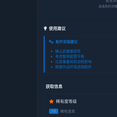
暂无详
该道具的详细
使用建议
配件安装建议
确认武器兼容性
考虑整体配置平衡
注意重量和机动性影响
根据作战环境选择配件
获取信息
稀有度等级
稀有道具
3级