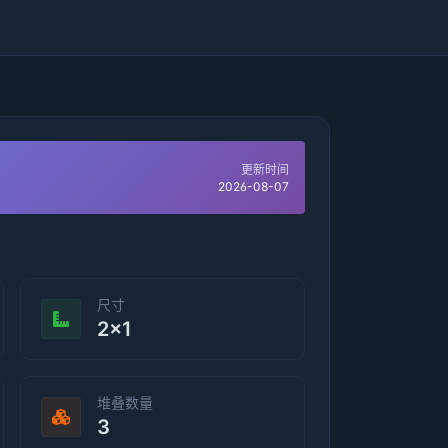
更新时间
2026-08-07
尺寸
2×1
堆叠数量
3