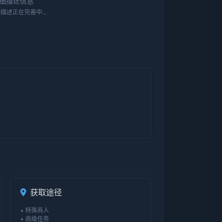
细描述信息
描述正在完善中...
获取途径
• 特殊商人
• 高级任务