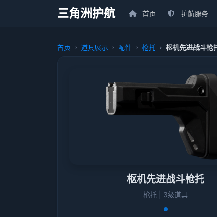
三角洲护航
首页
护航服务
首页
道具展示
配件
枪托
枢机先进战斗枪
枢机先进战斗枪托
枪托 | 3级道具