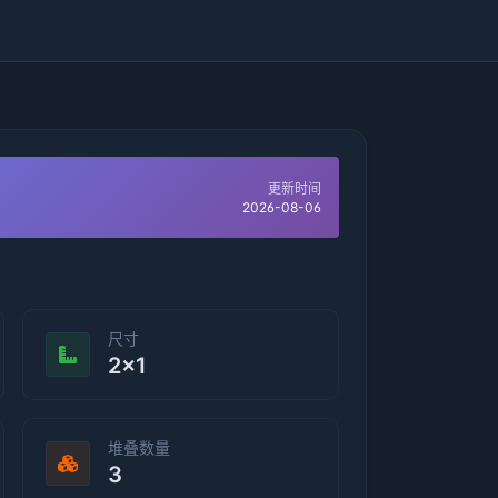
更新时间
2026-08-06
尺寸
2×1
堆叠数量
3