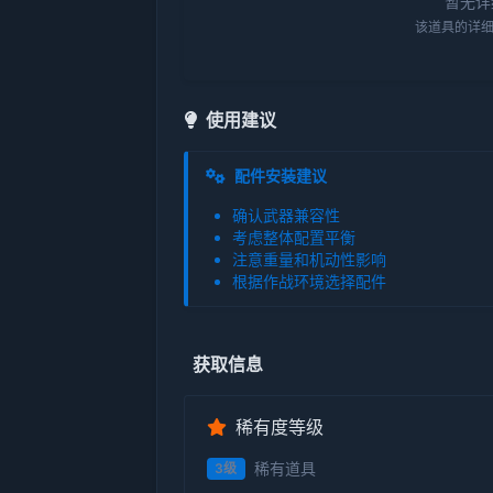
暂无详
该道具的详细
使用建议
配件安装建议
确认武器兼容性
考虑整体配置平衡
注意重量和机动性影响
根据作战环境选择配件
获取信息
稀有度等级
稀有道具
3级