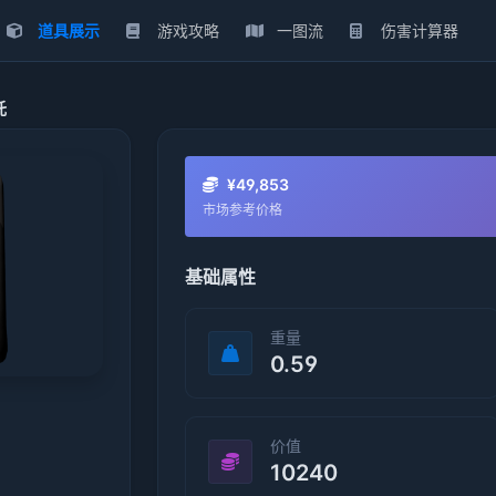
道具展示
游戏攻略
一图流
伤害计算器
托
¥49,853
市场参考价格
基础属性
重量
0.59
价值
10240