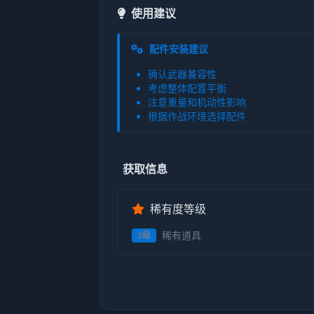
使用建议
配件安装建议
确认武器兼容性
考虑整体配置平衡
注意重量和机动性影响
根据作战环境选择配件
获取信息
稀有度等级
稀有道具
3级