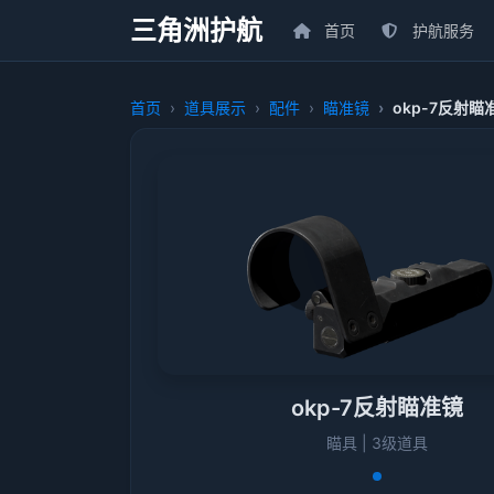
三角洲护航
首页
护航服务
首页
道具展示
配件
瞄准镜
okp-7反射瞄
okp-7反射瞄准镜
瞄具 | 3级道具