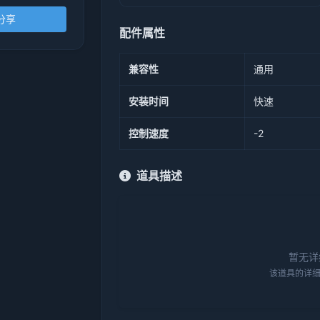
分享
配件属性
兼容性
通用
安装时间
快速
控制速度
-2
道具描述
暂无详
该道具的详细