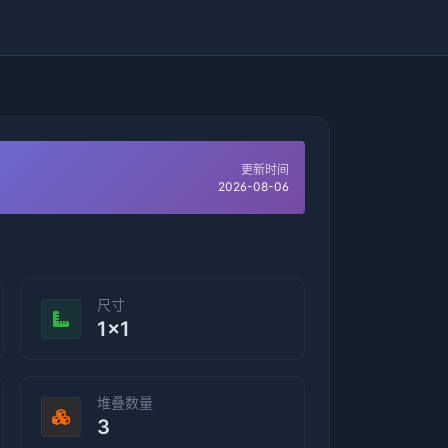
更新时间
2026-08-06
尺寸
1×1
堆叠数量
3