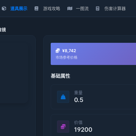
道具展示
游戏攻略
一图流
伤害计算器
准镜
¥8,742
市场参考价格
基础属性
重量
0.5
价值
19200