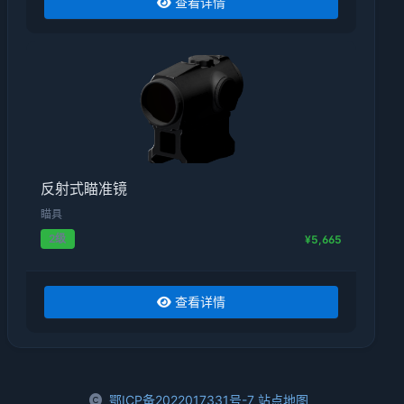
查看详情
反射式瞄准镜
瞄具
2级
¥5,665
查看详情
鄂ICP备2022017331号-7
站点地图