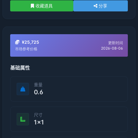
收藏道具
分享
¥25,725
更新时间
2026-08-06
市场参考价格
基础属性
重量
0.6
尺寸
1×1