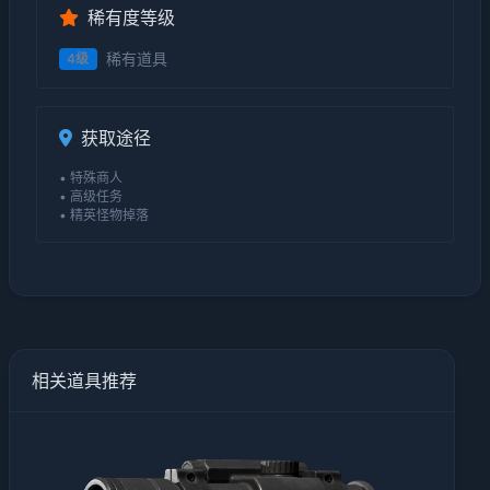
稀有度等级
稀有道具
4级
获取途径
• 特殊商人
• 高级任务
• 精英怪物掉落
相关道具推荐