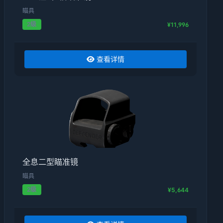
瞄具
2级
¥11,996
查看详情
全息二型瞄准镜
瞄具
2级
¥5,644