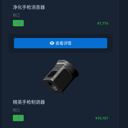
净化手枪消音器
枪口
2级
¥7,776
查看详情
精英手枪制退器
枪口
2级
¥10,107