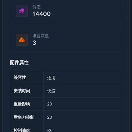
价值
14400
堆叠数量
3
配件属性
兼容性
通用
安装时间
快速
重量影响
20
后坐力控制
20
控制速度
-2