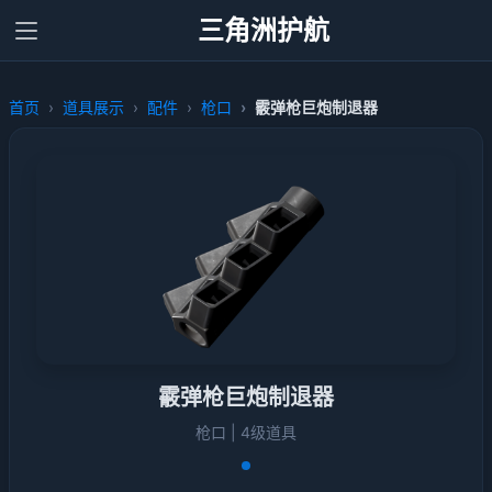
三角洲护航
首页
道具展示
配件
枪口
霰弹枪巨炮制退器
霰弹枪巨炮制退器
枪口 | 4级道具