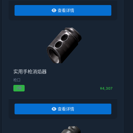
查看详情
实用手枪消焰器
枪口
2级
¥4,307
查看详情