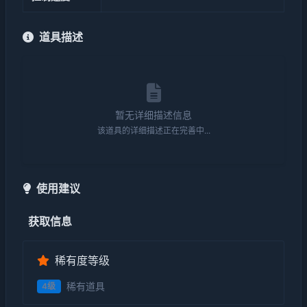
道具描述
暂无详细描述信息
该道具的详细描述正在完善中...
使用建议
获取信息
稀有度等级
稀有道具
4级