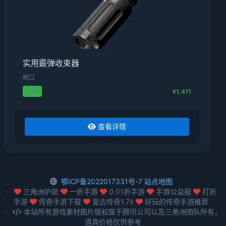
实用霰弹收束器
枪口
2级
¥1,411
查看详情
鄂ICP备2022017331号-7
站点地图
三角洲护航
一折手游
0.01折手游
手游公益服
打折
手游
传奇手游下载
复古传奇1.76
好玩的传奇手游推荐
本站所有游戏素材图片版权属于腾讯公司以及三角洲团队所有，
道具价格仅供参考