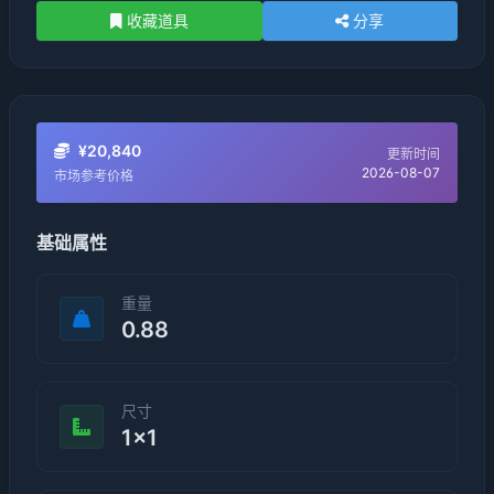
收藏道具
分享
¥20,840
更新时间
2026-08-07
市场参考价格
基础属性
重量
0.88
尺寸
1×1