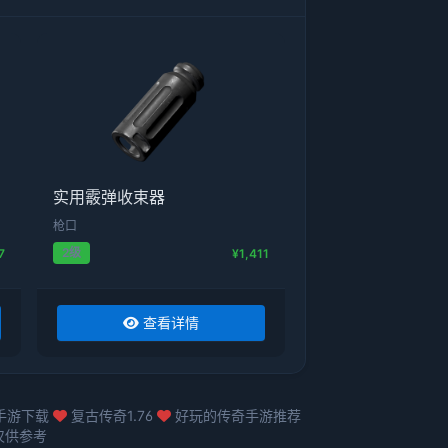
实用霰弹收束器
枪口
2级
7
¥1,411
查看详情
手游下载
复古传奇1.76
好玩的传奇手游推荐
仅供参考