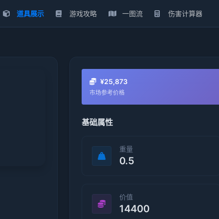
道具展示
游戏攻略
一图流
伤害计算器
¥25,873
市场参考价格
基础属性
重量
0.5
价值
14400