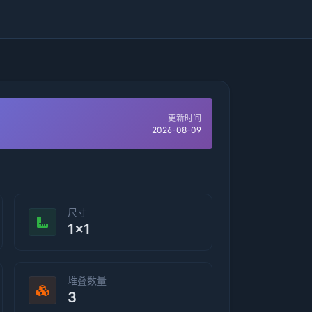
更新时间
2026-08-09
尺寸
1×1
堆叠数量
3