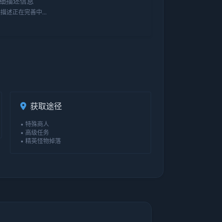
细描述信息
描述正在完善中...
获取途径
• 特殊商人
• 高级任务
• 精英怪物掉落