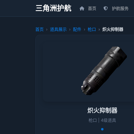
三角洲护航
首页
护航服务
首页
道具展示
配件
枪口
炽火抑制器
炽火抑制器
枪口 | 4级道具