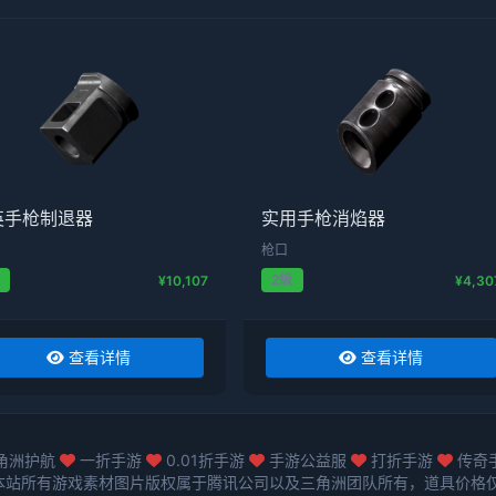
英手枪制退器
实用手枪消焰器
枪口
级
2级
¥10,107
¥4,30
查看详情
查看详情
角洲护航
一折手游
0.01折手游
手游公益服
打折手游
传奇
本站所有游戏素材图片版权属于腾讯公司以及三角洲团队所有，道具价格