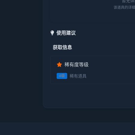
暂无详
该道具的详细
使用建议
获取信息
稀有度等级
稀有道具
4级