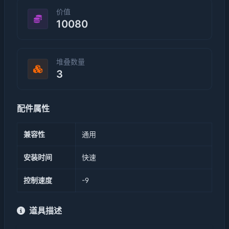
价值
10080
堆叠数量
3
配件属性
兼容性
通用
安装时间
快速
控制速度
-9
道具描述