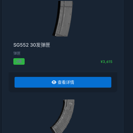
SG552 30发弹匣
弹匣
2级
¥3,615
查看详情