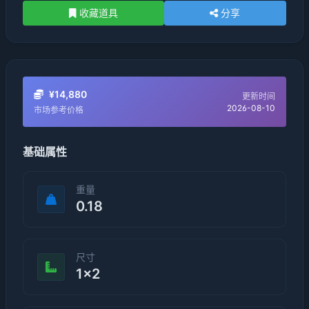
收藏道具
分享
¥14,880
更新时间
2026-08-10
市场参考价格
基础属性
重量
0.18
尺寸
1×2