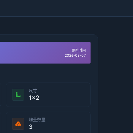
更新时间
2026-08-07
尺寸
1×2
堆叠数量
3