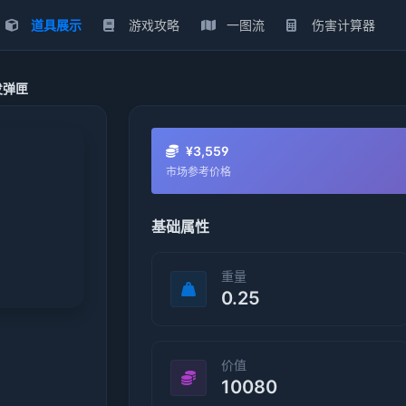
道具展示
游戏攻略
一图流
伤害计算器
发弹匣
¥3,559
市场参考价格
基础属性
重量
0.25
价值
10080