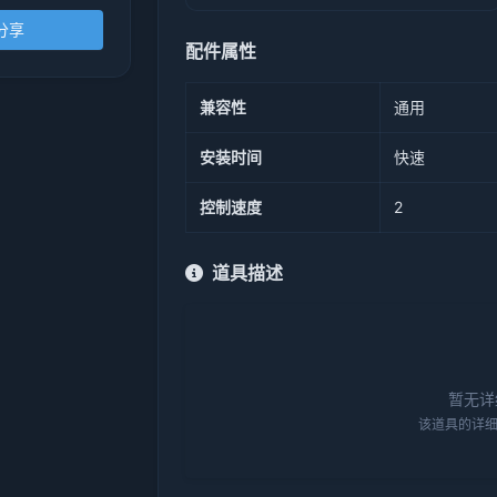
分享
配件属性
兼容性
通用
安装时间
快速
控制速度
2
道具描述
暂无详
该道具的详细