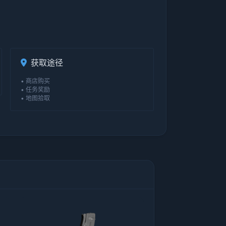
获取途径
• 商店购买
• 任务奖励
• 地图拾取