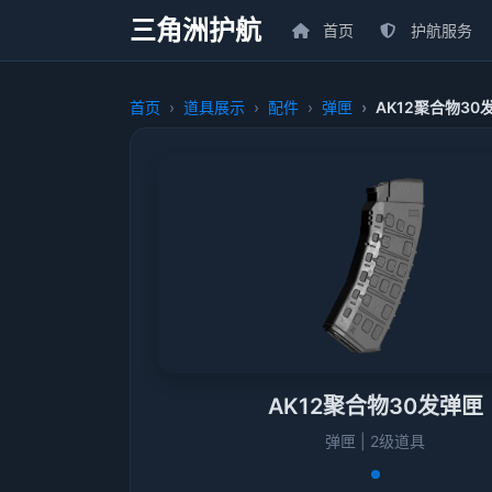
三角洲护航
首页
护航服务
首页
道具展示
配件
弹匣
AK12聚合物30
AK12聚合物30发弹匣
弹匣 | 2级道具