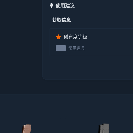
使用建议
获取信息
稀有度等级
常见道具
2级