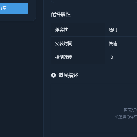
分享
配件属性
兼容性
通用
安装时间
快速
控制速度
-8
道具描述
暂无详
该道具的详细