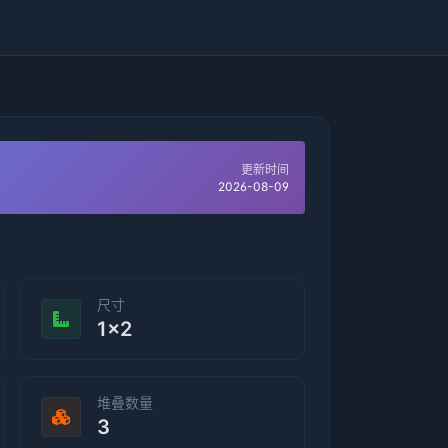
更新时间
2026-08-09
尺寸
1×2
堆叠数量
3