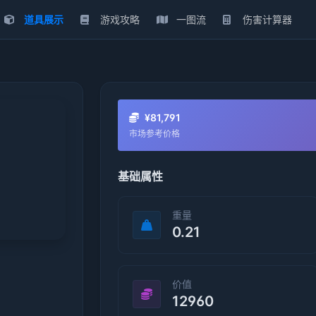
道具展示
游戏攻略
一图流
伤害计算器
¥81,791
市场参考价格
基础属性
重量
0.21
价值
12960