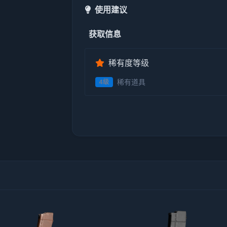
使用建议
获取信息
稀有度等级
稀有道具
4级