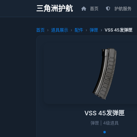
三角洲护航
首页
护航服务
首页
道具展示
配件
弹匣
VSS 45发弹匣
VSS 45发弹匣
弹匣 | 4级道具